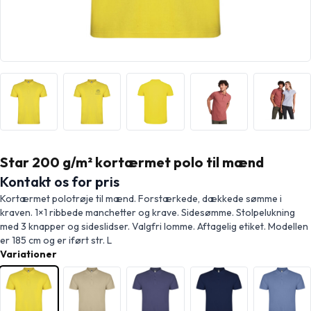
Star 200 g/m² kortærmet polo til mænd
Kontakt os for pris
Kortærmet polotrøje til mænd. Forstærkede, dækkede sømme i
kraven. 1×1 ribbede manchetter og krave. Sidesømme. Stolpelukning
med 3 knapper og sideslidser. Valgfri lomme. Aftagelig etiket. Modellen
er 185 cm og er iført str. L
Variationer