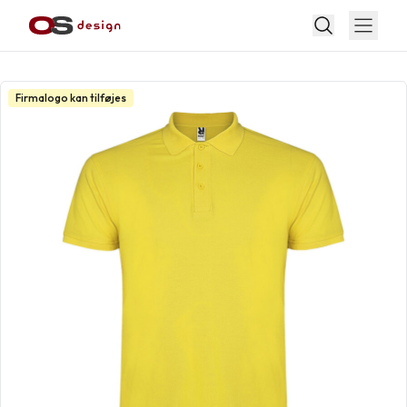
Firmalogo kan tilføjes