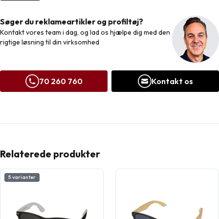
Søger du reklameartikler og profiltøj?
Kontakt vores team i dag, og lad os hjælpe dig med den
rigtige løsning til din virksomhed
70 260 760
Kontakt os
Relaterede produkter
5 varianter