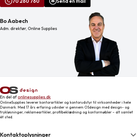
70 260 760
Send en mail
Bo Aabech
Adm. direktør, Online Supplies
En del af
onlinesupplies.dk
OnlineSupplies leverer kontorartikler og kontorudstyr til virksomheder i hele
Danmark. Med 17 års erfaring udvider vi gennem OSdesign med design- og
trykløsninger, reklameartikler, profilbeklædning og kontormøbler – alt samlet
ét sted.
Kontaktoplysninger