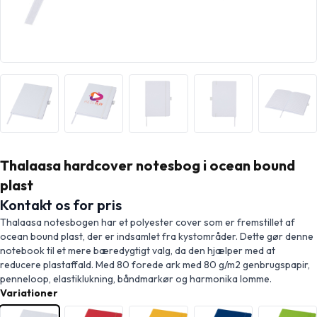
Thalaasa hardcover notesbog i ocean bound
plast
Kontakt os for pris
Thalaasa notesbogen har et polyester cover som er fremstillet af
ocean bound plast, der er indsamlet fra kystområder. Dette gør denne
notebook til et mere bæredygtigt valg, da den hjælper med at
reducere plastaffald. Med 80 forede ark med 80 g/m2 genbrugspapir,
penneloop, elastiklukning, båndmarkør og harmonika lomme.
Variationer