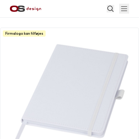
Firmalogo kan tilføjes