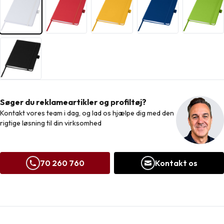
Søger du reklameartikler og profiltøj?
Kontakt vores team i dag, og lad os hjælpe dig med den
rigtige løsning til din virksomhed
70 260 760
Kontakt os