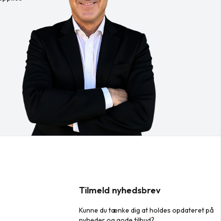
Tilmeld nyhedsbrev
Kunne du tænke dig at holdes opdateret på
nyheder og gode tilbud?