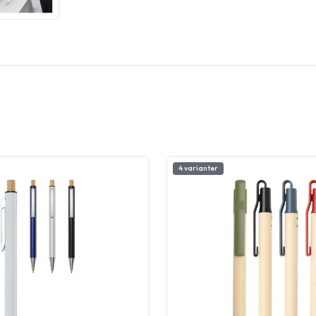
4 varianter