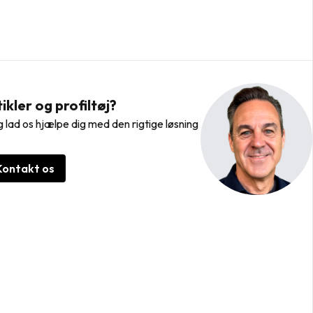
kler og profiltøj?
 lad os hjælpe dig med den rigtige løsning
Kontakt os