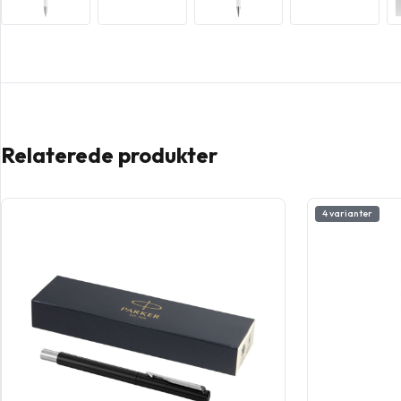
Relaterede produkter
4 varianter