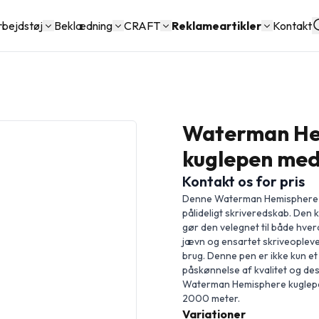
rbejdstøj
Beklædning
CRAFT
Reklameartikler
Kontakt
Waterman He
kuglepen med 
Kontakt os for pris
Denne Waterman Hemisphere ku
pålideligt skriveredskab. Den 
gør den velegnet til både hver
jævn og ensartet skriveoplev
brug. Denne pen er ikke kun et
påskønnelse af kvalitet og desi
Waterman Hemisphere kuglepen 
2000 meter.
Variationer