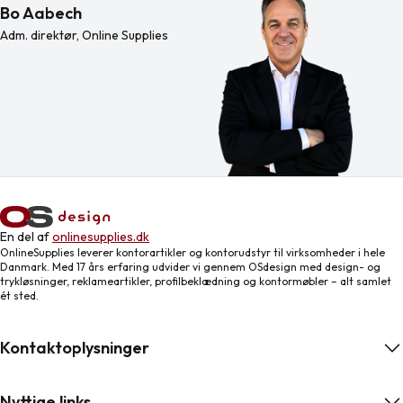
Bo Aabech
Adm. direktør, Online Supplies
En del af
onlinesupplies.dk
OnlineSupplies leverer kontorartikler og kontorudstyr til virksomheder i hele
Danmark. Med 17 års erfaring udvider vi gennem OSdesign med design- og
trykløsninger, reklameartikler, profilbeklædning og kontormøbler – alt samlet
ét sted.
Kontaktoplysninger
Nyttige links