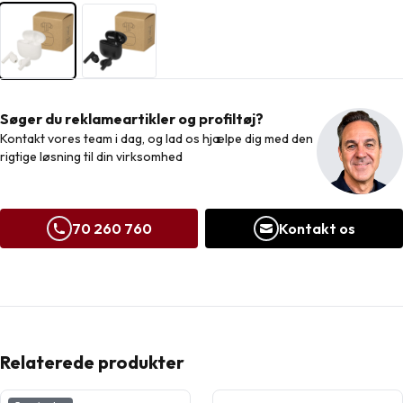
Søger du reklameartikler og profiltøj?
Kontakt vores team i dag, og lad os hjælpe dig med den
rigtige løsning til din virksomhed
70 260 760
Kontakt os
Relaterede produkter