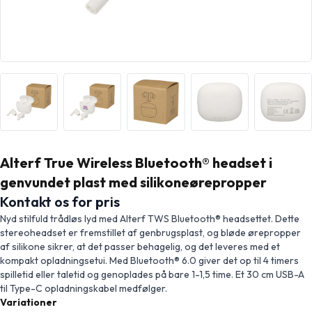
Alterf True Wireless Bluetooth® headset i
genvundet plast med silikoneørepropper
Kontakt os for pris
Nyd stilfuld trådløs lyd med Alterf TWS Bluetooth® headsettet. Dette
stereoheadset er fremstillet af genbrugsplast, og bløde ørepropper
af silikone sikrer, at det passer behagelig, og det leveres med et
kompakt opladningsetui. Med Bluetooth® 6.0 giver det op til 4 timers
spilletid eller taletid og genoplades på bare 1-1,5 time. Et 30 cm USB-A
til Type-C opladningskabel medfølger.
Variationer