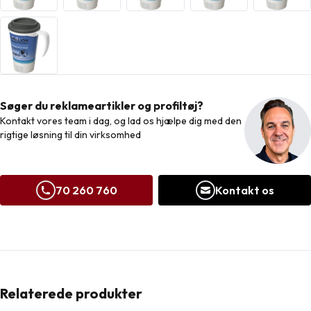
Søger du reklameartikler og profiltøj?
Kontakt vores team i dag, og lad os hjælpe dig med den
rigtige løsning til din virksomhed
70 260 760
Kontakt os
Relaterede produkter