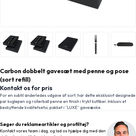
Carbon dobbelt gavesæt med penne og pose
(sort refill)
Kontakt os for pris
For en subtil anderledes udgave af sort, har dette eksklusivt designede
par kuglepen og rollerball penne en finish i trykt kulfiber. Inklusiv et
beskyttende kvalitetsetui, pakket i ”LUXE” gaveæske.
Søger du reklameartikler og profiltøj?
Kontakt vores team i dag, og lad os hjælpe dig med den