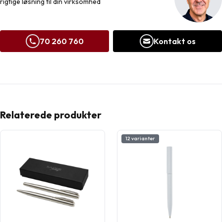
rigtige løsning til din virksomhed
70 260 760
Kontakt os
Relaterede produkter
12 varianter