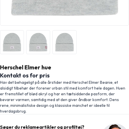
Herschel Elmer hue
Kontakt os for pris
Hav det behageligt på alle årstider med Herschel Elmer Beanie, et
alsidigt tilbehør der forener urban stil med komfort hele dagen. Huen
er fremstillet af blød akryl og har en tætsiddende pasform, der
bevarer varmen, samtidig med at den giver åndbar komfort. Dens
rene, minimalistiske design og klassiske manchet er ideelle til
hverdagsbrug.
Søger du reklameartikler og profiltøj?