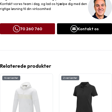
Kontakt vores team i dag, og lad os hjælpe dig med den
rigtige løsning til din virksomhed
70 260 760
Kontakt os
Relaterede produkter
4 varianter
2 varianter