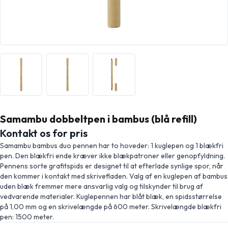
Samambu dobbeltpen i bambus (blå refill)
Kontakt os for pris
Samambu bambus duo pennen har to hoveder: 1 kuglepen og 1 blækfri
pen. Den blækfri ende kræver ikke blækpatroner eller genopfyldning.
Pennens sorte grafitspids er designet til at efterlade synlige spor, når
den kommer i kontakt med skrivefladen. Valg af en kuglepen af bambus
uden blæk fremmer mere ansvarlig valg og tilskynder til brug af
vedvarende materialer. Kuglepennen har blåt blæk, en spidsstørrelse
på 1,00 mm og en skrivelængde på 600 meter. Skrivelængde blækfri
pen: 1500 meter.