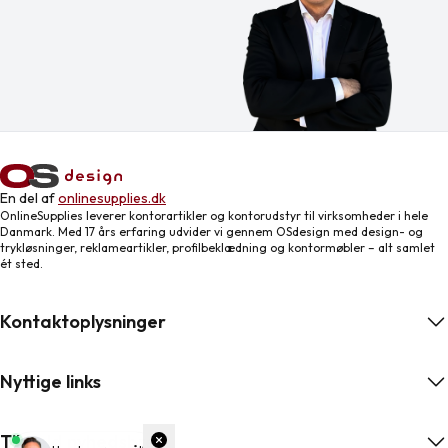
En del af
onlinesupplies.dk
OnlineSupplies leverer kontorartikler og kontorudstyr til virksomheder i hele
Danmark. Med 17 års erfaring udvider vi gennem OSdesign med design- og
trykløsninger, reklameartikler, profilbeklædning og kontormøbler – alt samlet
ét sted.
Kontaktoplysninger
Nyttige links
Tilmeld nyhedsbrev
ngelser