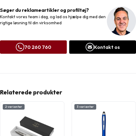
Søger du reklameartikler og profiltøj?
Kontakt vores team i dag, og lad os hjælpe dig med den
rigtige løsning til din virksomhed
70 260 760
Kontakt os
Relaterede produkter
2 varianter
3 varianter