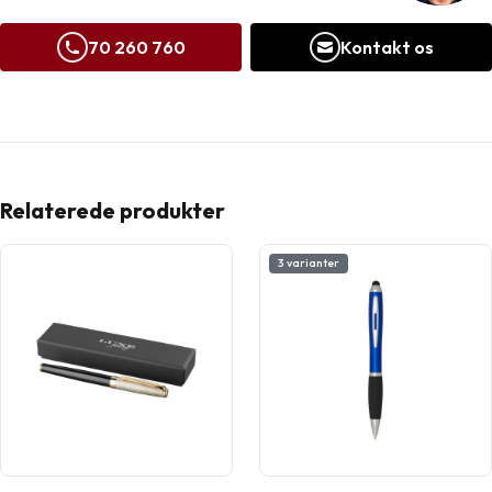
70 260 760
Kontakt os
Relaterede produkter
3 varianter