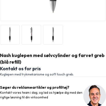
Nash kuglepen med sølvcylinder og farvet greb
(blå refill)
Kontakt os for pris
Kuglepen med trykmekanisme og soft touch greb.
Søger du reklameartikler og profiltøj?
Kontakt vores team i dag, og lad os hjælpe dig med den
rigtige løsning til din virksomhed