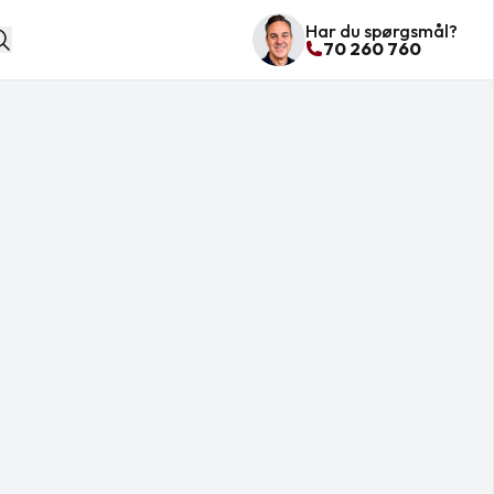
Har du spørgsmål?
70 260 760