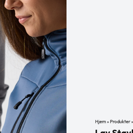
Hjem
»
Produkter
Lav Støv