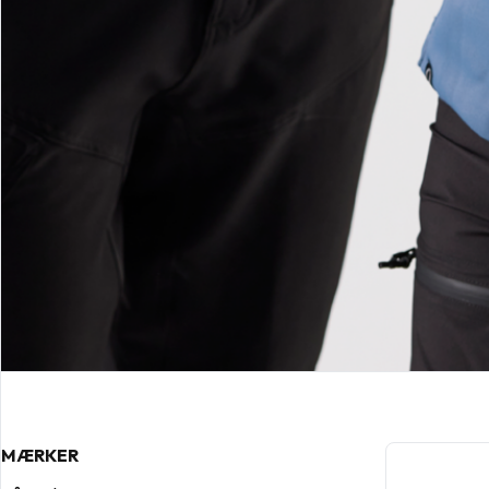
MÆRKER