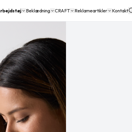
rbejdstøj
Beklædning
CRAFT
Reklameartikler
Kontakt