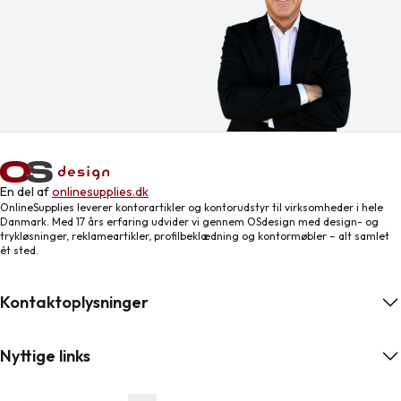
En del af
onlinesupplies.dk
OnlineSupplies leverer kontorartikler og kontorudstyr til virksomheder i hele
Danmark. Med 17 års erfaring udvider vi gennem OSdesign med design- og
trykløsninger, reklameartikler, profilbeklædning og kontormøbler – alt samlet
ét sted.
Kontaktoplysninger
Nyttige links