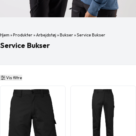
Hjem
»
Produkter
»
Arbejdstøj
»
Bukser
»
Service Bukser
Service Bukser
Vis filtre