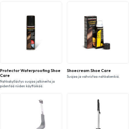
ilaukseen merkitään 12.
Protector Waterproofing Shoe
Shoecream Shoe Care
Care
Suojaa ja vahvistaa nahkakenkiä.
Nahkakyllästys suojaa jalkineita ja
pidentää niiden käyttöikää.