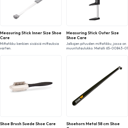
Measuring Stick Inner Size Shoe
Measuring Stick Outer Size
Care
Shoe Care
Mittatikku kenkien sisäisiä mittauksia
Jalkojen pituuden mittatikku, jossa on
varten.
muuntotaulukko. Metalli 65-00843-01
Shoe Brush Suede Shoe Care
Shoehorn Metal 58 cm Shoe