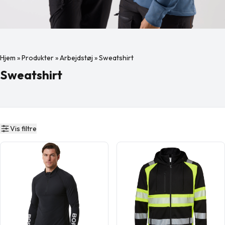
Hjem
»
Produkter
»
Arbejdstøj
»
Sweatshirt
Sweatshirt
Vis filtre