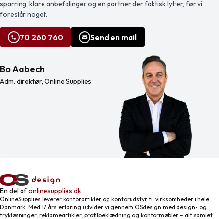
sparring, klare anbefalinger og en partner der faktisk lytter, før vi
foreslår noget.
70 260 760
Send en mail
Bo Aabech
Adm. direktør, Online Supplies
En del af
onlinesupplies.dk
OnlineSupplies leverer kontorartikler og kontorudstyr til virksomheder i hele
Danmark. Med 17 års erfaring udvider vi gennem OSdesign med design- og
trykløsninger, reklameartikler, profilbeklædning og kontormøbler – alt samlet